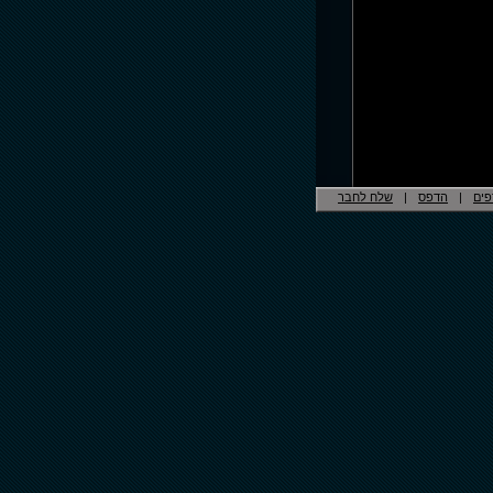
פים
|
הדפס
|
שלח לחבר