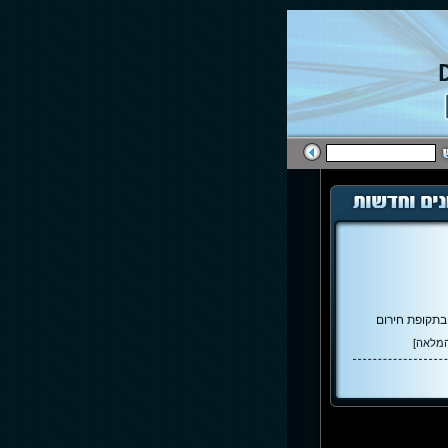
בתקופת חירום
המלאה]