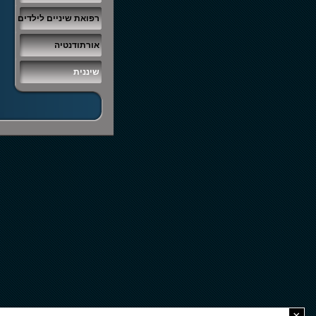
רפואת שיניים לילדים
אורתודנטיה
שיננית
×